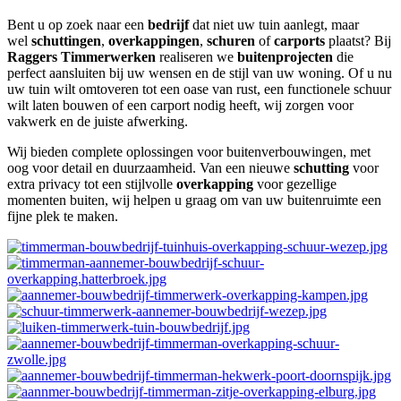
Bent u op zoek naar een
bedrijf
dat niet uw tuin aanlegt, maar
wel
schuttingen
,
overkappingen
,
schuren
of
carports
plaatst? Bij
Raggers Timmerwerken
realiseren we
buitenprojecten
die
perfect aansluiten bij uw wensen en de stijl van uw woning. Of u nu
uw tuin wilt omtoveren tot een oase van rust, een functionele schuur
wilt laten bouwen of een carport nodig heeft, wij zorgen voor
vakwerk en de juiste afwerking.
Wij bieden complete oplossingen voor buitenverbouwingen, met
oog voor detail en duurzaamheid. Van een nieuwe
schutting
voor
extra privacy tot een stijlvolle
overkapping
voor gezellige
momenten buiten, wij helpen u graag om van uw buitenruimte een
fijne plek te maken.